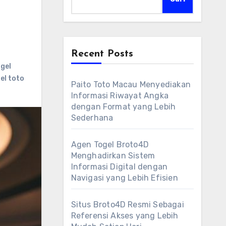
Recent Posts
ogel
el toto
Paito Toto Macau Menyediakan
Informasi Riwayat Angka
dengan Format yang Lebih
Sederhana
Agen Togel Broto4D
Menghadirkan Sistem
Informasi Digital dengan
Navigasi yang Lebih Efisien
Situs Broto4D Resmi Sebagai
Referensi Akses yang Lebih