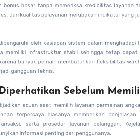
eh bonus besar tanpa memeriksa kredibilitas layanan t
es, dan kualitas pelayanan merupakan indikator yang ja
a dipengaruhi oleh kesiapan sistem dalam menghadapi 
a memiliki infrastruktur stabil sehingga tetap dapat
g karena banyak pemain membutuhkan fleksibilitas wak
jadi gangguan teknis.
 Diperhatikan Sebelum Memil
ijadikan acuan saat memilih layanan permainan angka 
ayanan terpercaya biasanya memberikan penjelasan 
nsaksi, serta prosedur layanan pelanggan. Kejela
yikan informasi penting dari penggunanya.