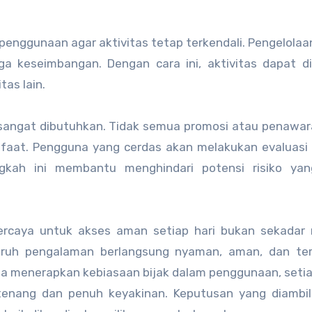
penggunaan agar aktivitas tetap terkendali. Pengelola
 keseimbangan. Dengan cara ini, aktivitas dapat di
tas lain.
a sangat dibutuhkan. Tidak semua promosi atau penawa
faat. Pengguna yang cerdas akan melakukan evaluasi 
kah ini membantu menghindari potensi risiko yan
percaya untuk akses aman setiap hari bukan sekadar 
ruh pengalaman berlangsung nyaman, aman, dan terk
ta menerapkan kebiasaan bijak dalam penggunaan, seti
tenang dan penuh keyakinan. Keputusan yang diambil