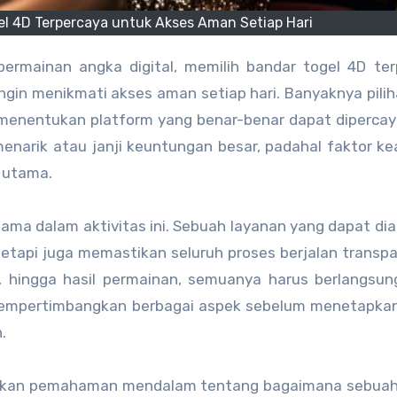
l 4D Terpercaya untuk Akses Aman Setiap Hari
ermainan angka digital, memilih bandar togel 4D ter
ingin menikmati akses aman setiap hari. Banyaknya pili
 menentukan platform yang benar-benar dapat dipercay
 menarik atau janji keuntungan besar, padahal faktor 
s utama.
ama dalam aktivitas ini. Sebuah layanan yang dapat di
api juga memastikan seluruh proses berjalan transpa
si, hingga hasil permainan, semuanya harus berlangsu
empertimbangkan berbagai aspek sebelum menetapkan 
.
uhkan pemahaman mendalam tentang bagaimana sebuah