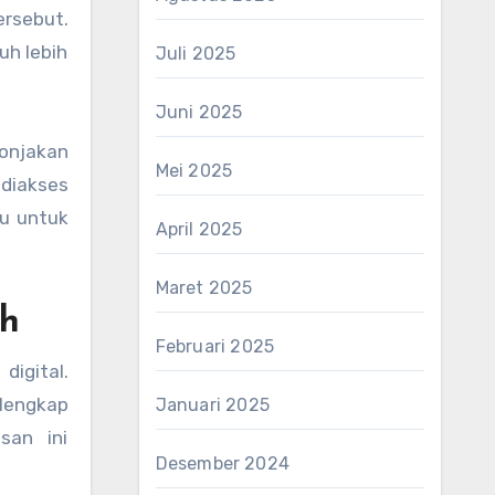
ersebut.
uh lebih
Juli 2025
Juni 2025
lonjakan
Mei 2025
 diakses
tu untuk
April 2025
Maret 2025
ih
Februari 2025
digital.
lengkap
Januari 2025
san ini
Desember 2024