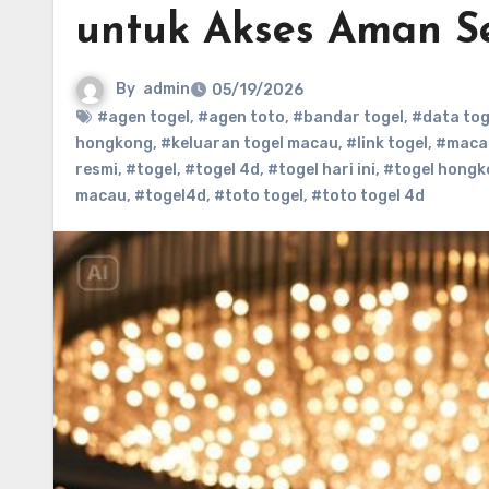
untuk Akses Aman Se
By
admin
05/19/2026
#agen togel
,
#agen toto
,
#bandar togel
,
#data tog
hongkong
,
#keluaran togel macau
,
#link togel
,
#macau
resmi
,
#togel
,
#togel 4d
,
#togel hari ini
,
#togel hongk
macau
,
#togel4d
,
#toto togel
,
#toto togel 4d