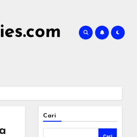
ies.com
Cari
a
Cari