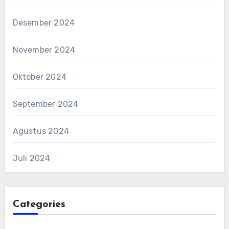
Desember 2024
November 2024
Oktober 2024
September 2024
Agustus 2024
Juli 2024
Categories