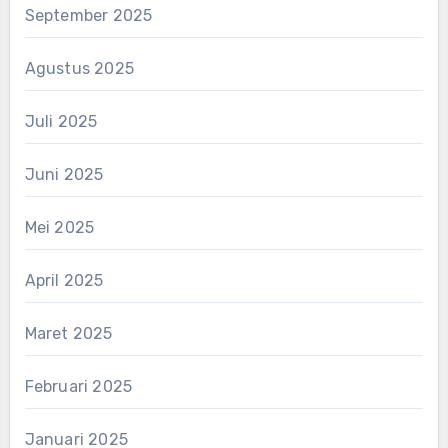
September 2025
Agustus 2025
Juli 2025
Juni 2025
Mei 2025
April 2025
Maret 2025
Februari 2025
Januari 2025