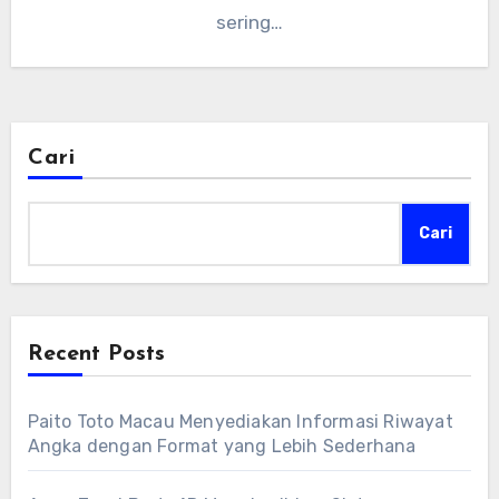
sering…
Cari
Cari
Recent Posts
Paito Toto Macau Menyediakan Informasi Riwayat
Angka dengan Format yang Lebih Sederhana