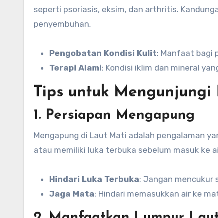
seperti psoriasis, eksim, dan arthritis. Kandu
penyembuhan.
Pengobatan Kondisi Kulit
: Manfaat bagi 
Terapi Alami
: Kondisi iklim dan mineral 
Tips untuk Mengunjungi 
1. Persiapan Mengapung
Mengapung di Laut Mati adalah pengalaman yang
atau memiliki luka terbuka sebelum masuk ke a
Hindari Luka Terbuka
: Jangan mencukur s
Jaga Mata
: Hindari memasukkan air ke mat
2. Manfaatkan Lumpur Laut