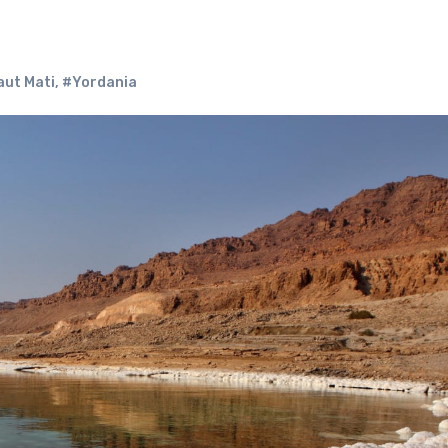
aut Mati
,
#Yordania