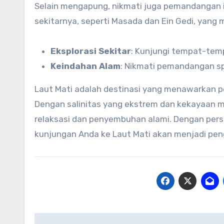
Selain mengapung, nikmati juga pemandangan in
sekitarnya, seperti Masada dan Ein Gedi, yang
Eksplorasi Sekitar
: Kunjungi tempat-temp
Keindahan Alam
: Nikmati pemandangan spe
Laut Mati adalah destinasi yang menawarkan p
Dengan salinitas yang ekstrem dan kekayaan mi
relaksasi dan penyembuhan alami. Dengan pers
kunjungan Anda ke Laut Mati akan menjadi pe
Navigasi