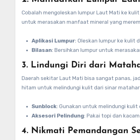
Cobalah mengoleskan lumpur Laut Mati ke kuli
untuk merasakan manfaat mineral yang merema
Aplikasi Lumpur
: Oleskan lumpur ke kulit
Bilasan
: Bersihkan lumpur untuk merasaka
3. Lindungi Diri dari Mataha
Daerah sekitar Laut Mati bisa sangat panas, j
hitam untuk melindungi kulit dari sinar matahar
Sunblock
: Gunakan untuk melindungi kulit d
Aksesori Pelindung
: Pakai topi dan kaca
4. Nikmati Pemandangan Se