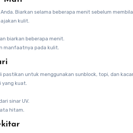
t Anda. Biarkan selama beberapa menit sebelum membila
jakan kulit.
 dan biarkan beberapa menit.
n manfaatnya pada kulit.
ri
adi pastikan untuk menggunakan sunblock, topi, dan kac
i yang kuat.
ari sinar UV.
mata hitam.
kitar