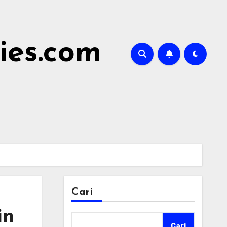
ies.com
Cari
in
Cari