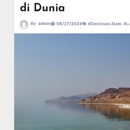
di Dunia
By
admin
08/27/2024
#Destinasi Alam
,
#L