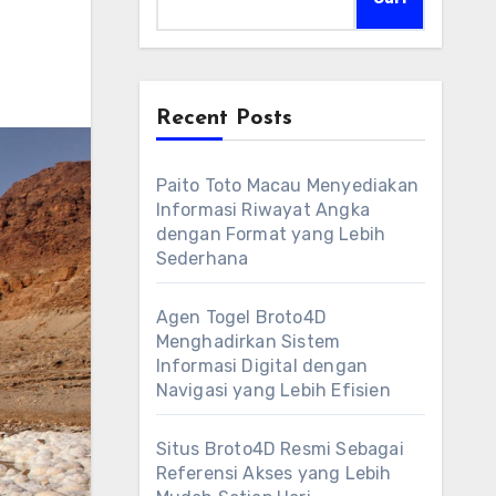
Recent Posts
Paito Toto Macau Menyediakan
Informasi Riwayat Angka
dengan Format yang Lebih
Sederhana
Agen Togel Broto4D
Menghadirkan Sistem
Informasi Digital dengan
Navigasi yang Lebih Efisien
Situs Broto4D Resmi Sebagai
Referensi Akses yang Lebih