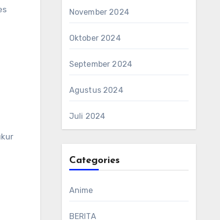
es
November 2024
Oktober 2024
September 2024
Agustus 2024
Juli 2024
ukur
Categories
Anime
BERITA