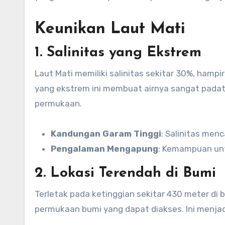
Keunikan Laut Mati
1. Salinitas yang Ekstrem
Laut Mati memiliki salinitas sekitar 30%, hampir 
yang ekstrem ini membuat airnya sangat pad
permukaan.
Kandungan Garam Tinggi
: Salinitas menc
Pengalaman Mengapung
: Kemampuan un
2. Lokasi Terendah di Bumi
Terletak pada ketinggian sekitar 430 meter di 
permukaan bumi yang dapat diakses. Ini menjad