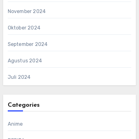
November 2024
Oktober 2024
September 2024
Agustus 2024
Juli 2024
Categories
Anime