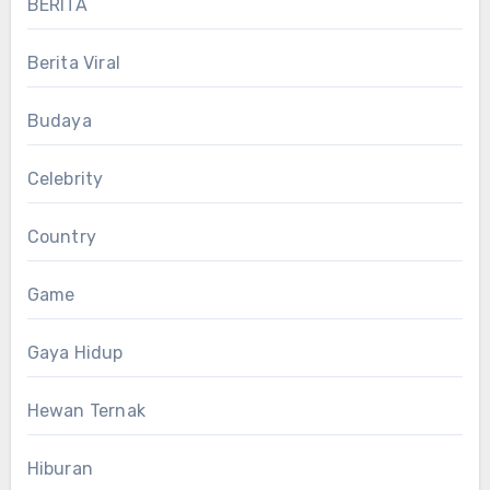
BERITA
Berita Viral
Budaya
Celebrity
Country
Game
Gaya Hidup
Hewan Ternak
Hiburan