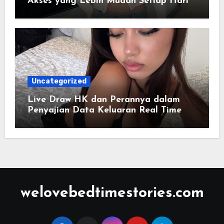
Akses yang Lebih Mudah Setiap Hari
Uncategorized
Live Draw HK dan Perannya dalam
Penyajian Data Keluaran Real Time
welovebedtimestories.com