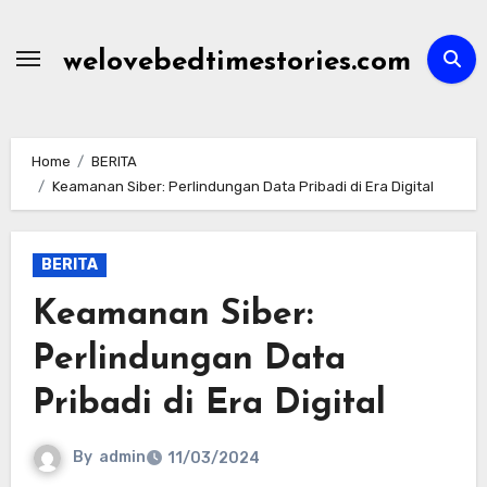
Skip
to
welovebedtimestories.com
content
Home
BERITA
Keamanan Siber: Perlindungan Data Pribadi di Era Digital
BERITA
Keamanan Siber:
Perlindungan Data
Pribadi di Era Digital
By
admin
11/03/2024