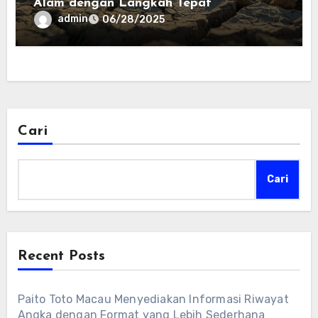
Alam dengan Langkah Tepat
admin
06/28/2025
Cari
Cari
Recent Posts
Paito Toto Macau Menyediakan Informasi Riwayat
Angka dengan Format yang Lebih Sederhana