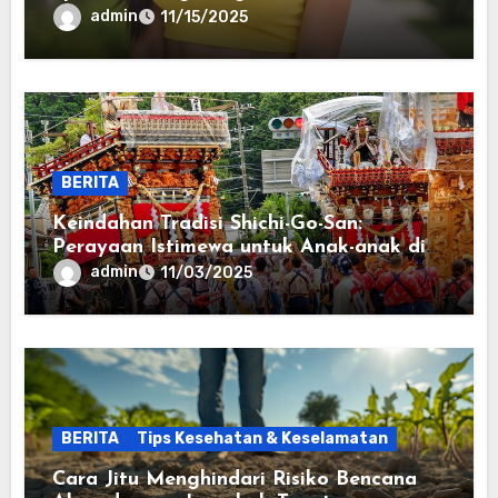
admin
11/15/2025
BERITA
Keindahan Tradisi Shichi-Go-San:
Perayaan Istimewa untuk Anak-anak di
Jepang
admin
11/03/2025
BERITA
Tips Kesehatan & Keselamatan
Cara Jitu Menghindari Risiko Bencana