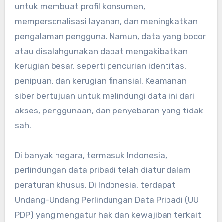
untuk membuat profil konsumen,
mempersonalisasi layanan, dan meningkatkan
pengalaman pengguna. Namun, data yang bocor
atau disalahgunakan dapat mengakibatkan
kerugian besar, seperti pencurian identitas,
penipuan, dan kerugian finansial. Keamanan
siber bertujuan untuk melindungi data ini dari
akses, penggunaan, dan penyebaran yang tidak
sah.
Di banyak negara, termasuk Indonesia,
perlindungan data pribadi telah diatur dalam
peraturan khusus. Di Indonesia, terdapat
Undang-Undang Perlindungan Data Pribadi (UU
PDP) yang mengatur hak dan kewajiban terkait