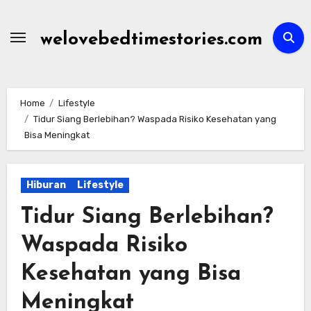
Skip
to
welovebedtimestories.com
content
Home
Lifestyle
Tidur Siang Berlebihan? Waspada Risiko Kesehatan yang
Bisa Meningkat
Hiburan
Lifestyle
Tidur Siang Berlebihan?
Waspada Risiko
Kesehatan yang Bisa
Meningkat