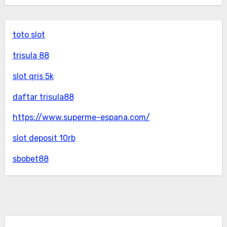
toto slot
trisula 88
slot qris 5k
daftar trisula88
https://www.superme-espana.com/
slot deposit 10rb
sbobet88