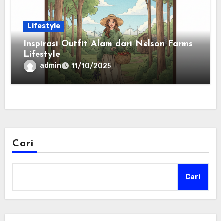
Lifestyle
Inspirasi Outfit Alam dari Nelson Farms
Lifestyle
admin
11/10/2025
Cari
Cari