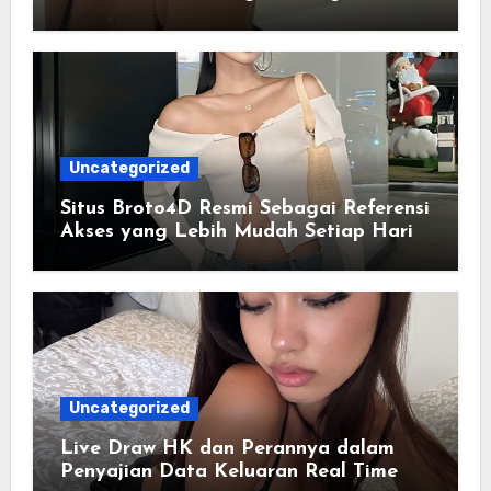
Navigasi yang Lebih Efisien
Uncategorized
Situs Broto4D Resmi Sebagai Referensi
Akses yang Lebih Mudah Setiap Hari
Uncategorized
Live Draw HK dan Perannya dalam
Penyajian Data Keluaran Real Time