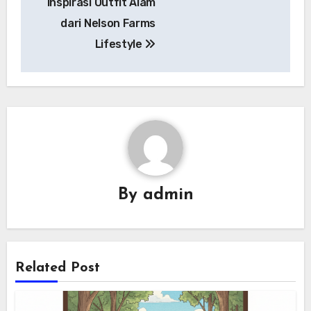
Inspirasi Outfit Alam
pos
dari Nelson Farms
Lifestyle
By
admin
Related Post