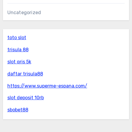
Uncategorized
toto slot
trisula 88
slot qris 5k
daftar trisula88
https://www.superme-espana.com/
slot deposit 10rb
sbobet88