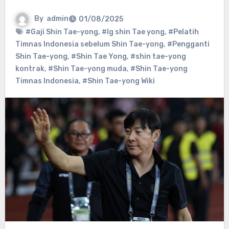
By
admin
01/08/2025
#Gaji Shin Tae-yong
,
#Ig shin Tae yong
,
#Pelatih
Timnas Indonesia sebelum Shin Tae-yong
,
#Pengganti
Shin Tae-yong
,
#Shin Tae Yong
,
#shin tae-yong
kontrak
,
#Shin Tae-yong muda
,
#Shin Tae-yong
Timnas Indonesia
,
#Shin Tae-yong Wiki