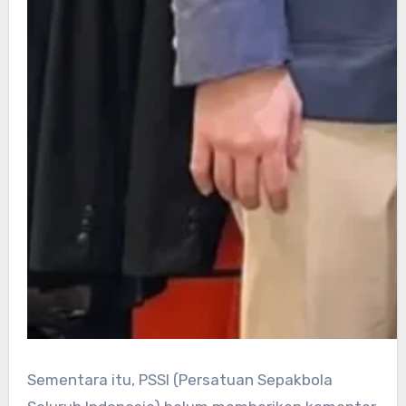
Sementara itu, PSSI (Persatuan Sepakbola