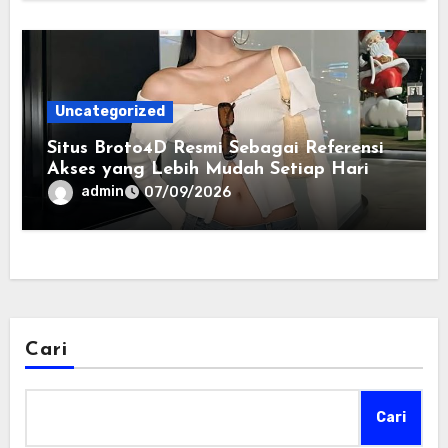
Uncategorized
Situs Broto4D Resmi Sebagai Referensi
Akses yang Lebih Mudah Setiap Hari
admin
07/09/2026
Cari
Cari