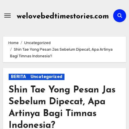
Skip
to
welovebedtimestories.com
content
Home
Uncategorized
Shin Tae Yong Pesan Jas Sebelum Dipecat, Apa Artinya
Bagi Timnas Indonesia?
BERITA
Uncategorized
Shin Tae Yong Pesan Jas
Sebelum Dipecat, Apa
Artinya Bagi Timnas
Indonesia?