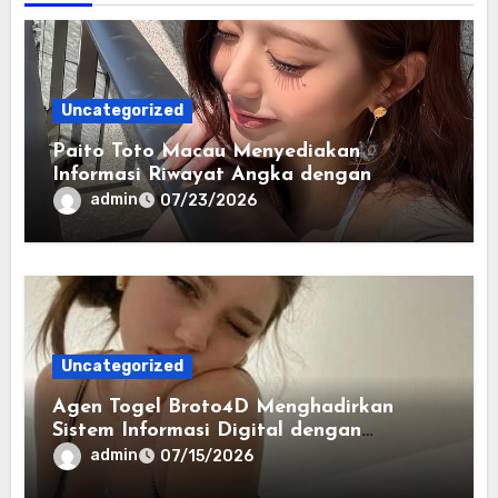
Uncategorized
Paito Toto Macau Menyediakan
Informasi Riwayat Angka dengan
Format yang Lebih Sederhana
admin
07/23/2026
Uncategorized
Agen Togel Broto4D Menghadirkan
Sistem Informasi Digital dengan
Navigasi yang Lebih Efisien
admin
07/15/2026