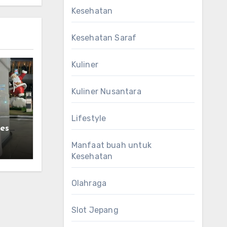
Kesehatan
Kesehatan Saraf
Kuliner
Kuliner Nusantara
Lifestyle
es
tiap
Manfaat buah untuk
Kesehatan
Olahraga
Slot Jepang