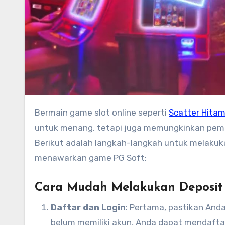
Bermain game slot online seperti
Scatter Hitam
untuk menang, tetapi juga memungkinkan pema
Berikut adalah langkah-langkah untuk melakuka
menawarkan game PG Soft:
Cara Mudah Melakukan Deposit
Daftar dan Login
: Pertama, pastikan Anda
belum memiliki akun, Anda dapat mendaftar 