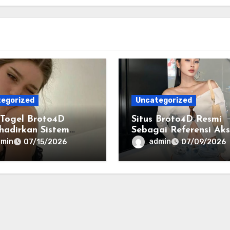
egorized
Uncategorized
Togel Broto4D
Situs Broto4D Resmi
adirkan Sistem
Sebagai Referensi Aks
masi Digital dengan
yang Lebih Mudah Se
dmin
admin
07/15/2026
07/09/2026
asi yang Lebih
Hari
n