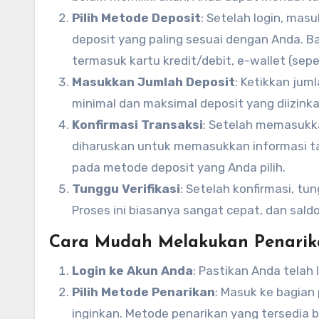
Pilih Metode Deposit
: Setelah login, masu
deposit yang paling sesuai dengan Anda. 
termasuk kartu kredit/debit, e-wallet (sepert
Masukkan Jumlah Deposit
: Ketikkan jum
minimal dan maksimal deposit yang diizinka
Konfirmasi Transaksi
: Setelah memasukka
diharuskan untuk memasukkan informasi ta
pada metode deposit yang Anda pilih.
Tunggu Verifikasi
: Setelah konfirmasi, tu
Proses ini biasanya sangat cepat, dan sald
Cara Mudah Melakukan Penarik
Login ke Akun Anda
: Pastikan Anda telah 
Pilih Metode Penarikan
: Masuk ke bagian
inginkan. Metode penarikan yang tersedia b