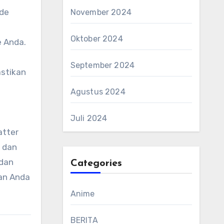
ode
November 2024
Oktober 2024
e Anda.
September 2024
astikan
Agustus 2024
Juli 2024
atter
 dan
 dan
Categories
han Anda
Anime
BERITA