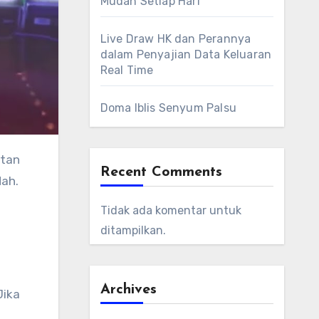
Mudah Setiap Hari
Live Draw HK dan Perannya
dalam Penyajian Data Keluaran
Real Time
Doma Iblis Senyum Palsu
atan
Recent Comments
ah.
Tidak ada komentar untuk
ditampilkan.
Archives
Jika