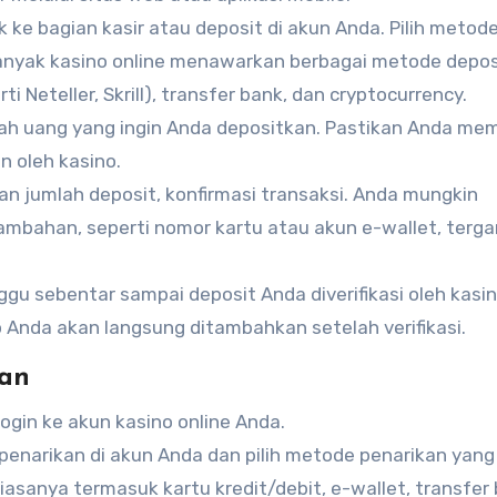
k ke bagian kasir atau deposit di akun Anda. Pilih metod
Banyak kasino online menawarkan berbagai metode depos
i Neteller, Skrill), transfer bank, dan cryptocurrency.
lah uang yang ingin Anda depositkan. Pastikan Anda me
n oleh kasino.
n jumlah deposit, konfirmasi transaksi. Anda mungkin
mbahan, seperti nomor kartu atau akun e-wallet, terg
nggu sebentar sampai deposit Anda diverifikasi oleh kasin
o Anda akan langsung ditambahkan setelah verifikasi.
an
login ke akun kasino online Anda.
 penarikan di akun Anda dan pilih metode penarikan yan
iasanya termasuk kartu kredit/debit, e-wallet, transfer 