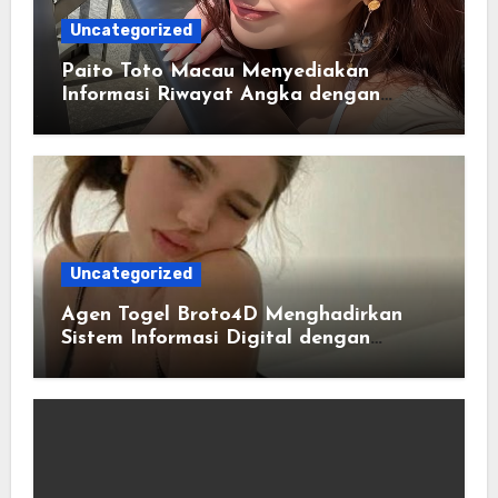
Uncategorized
Paito Toto Macau Menyediakan
Informasi Riwayat Angka dengan
Format yang Lebih Sederhana
Uncategorized
Agen Togel Broto4D Menghadirkan
Sistem Informasi Digital dengan
Navigasi yang Lebih Efisien