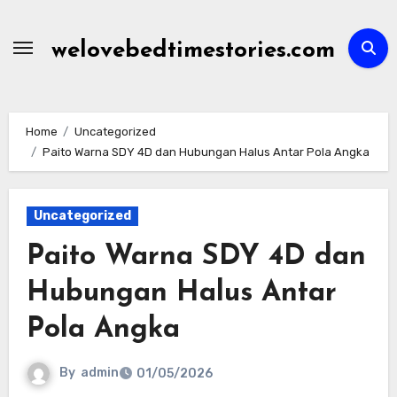
Skip
to
welovebedtimestories.com
content
Home
Uncategorized
Paito Warna SDY 4D dan Hubungan Halus Antar Pola Angka
Uncategorized
Paito Warna SDY 4D dan
Hubungan Halus Antar
Pola Angka
By
admin
01/05/2026