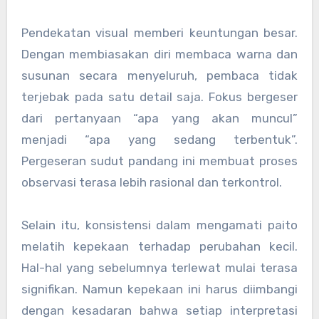
Pendekatan visual memberi keuntungan besar.
Dengan membiasakan diri membaca warna dan
susunan secara menyeluruh, pembaca tidak
terjebak pada satu detail saja. Fokus bergeser
dari pertanyaan “apa yang akan muncul”
menjadi “apa yang sedang terbentuk”.
Pergeseran sudut pandang ini membuat proses
observasi terasa lebih rasional dan terkontrol.
Selain itu, konsistensi dalam mengamati paito
melatih kepekaan terhadap perubahan kecil.
Hal-hal yang sebelumnya terlewat mulai terasa
signifikan. Namun kepekaan ini harus diimbangi
dengan kesadaran bahwa setiap interpretasi