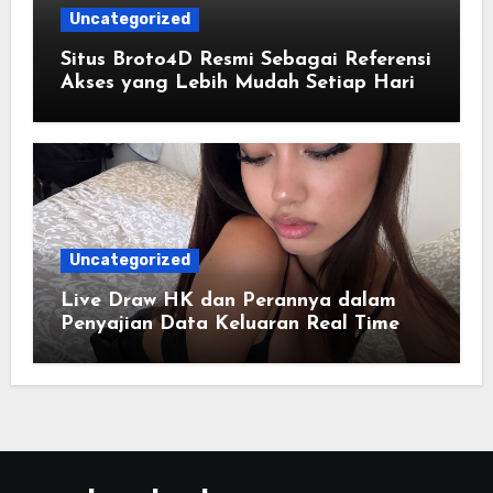
Uncategorized
Situs Broto4D Resmi Sebagai Referensi
Akses yang Lebih Mudah Setiap Hari
Uncategorized
Live Draw HK dan Perannya dalam
Penyajian Data Keluaran Real Time