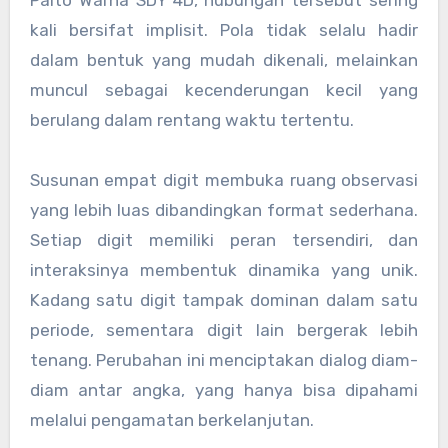
Paito Warna SDY 4D, hubungan tersebut sering
kali bersifat implisit. Pola tidak selalu hadir
dalam bentuk yang mudah dikenali, melainkan
muncul sebagai kecenderungan kecil yang
berulang dalam rentang waktu tertentu.
Susunan empat digit membuka ruang observasi
yang lebih luas dibandingkan format sederhana.
Setiap digit memiliki peran tersendiri, dan
interaksinya membentuk dinamika yang unik.
Kadang satu digit tampak dominan dalam satu
periode, sementara digit lain bergerak lebih
tenang. Perubahan ini menciptakan dialog diam-
diam antar angka, yang hanya bisa dipahami
melalui pengamatan berkelanjutan.