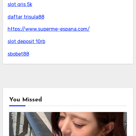
slot qris 5k
daftar trisula88
https://www.superme-espana.com/
slot deposit 10rb
sbobet88
You Missed