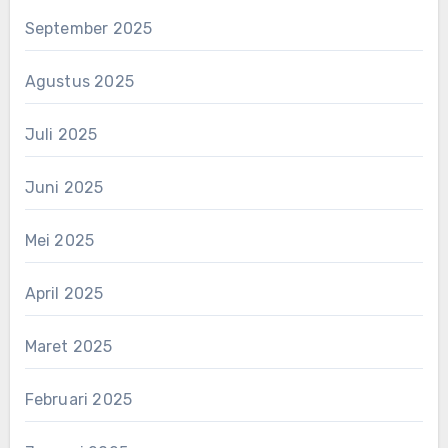
September 2025
Agustus 2025
Juli 2025
Juni 2025
Mei 2025
April 2025
Maret 2025
Februari 2025