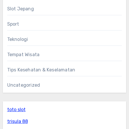
Slot Jepang
Sport
Teknologi
Tempat Wisata
Tips Kesehatan & Keselamatan
Uncategorized
toto slot
trisula 88