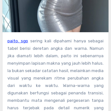
paito. sgp
sering kali dipahami hanya sebagai
tabel berisi deretan angka dan warna. Namun
jika diamati lebih dalam, paito ini sebenarnya
menyimpan lapisan makna yang jauh lebih halus.
Ia bukan sekadar catatan hasil, melainkan media
visual yang merekam ritme perubahan angka
dari waktu ke waktu. Warna-warna yang
digunakan berfungsi sebagai penanda transisi,
membantu mata mengenali pergeseran tanpa
harus terjebak pada detail numerik yang