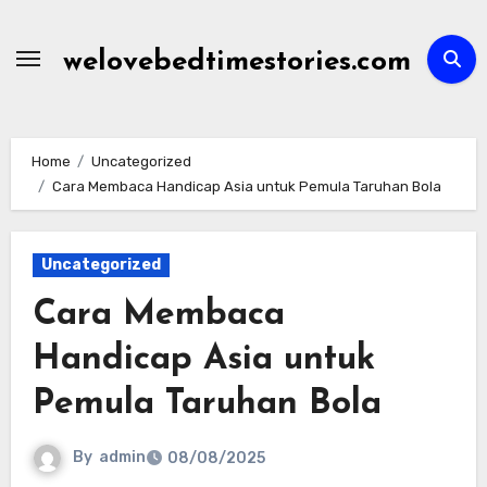
Skip
to
welovebedtimestories.com
content
Home
Uncategorized
Cara Membaca Handicap Asia untuk Pemula Taruhan Bola
Uncategorized
Cara Membaca
Handicap Asia untuk
Pemula Taruhan Bola
By
admin
08/08/2025