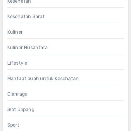
Kesehatan
Kesehatan Saraf
Kuliner
Kuliner Nusantara
Lifestyle
Manfaat buah untuk Kesehatan
Olahraga
Slot Jepang
Sport