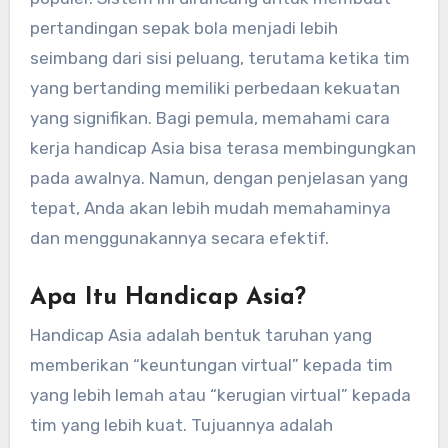
pertandingan sepak bola menjadi lebih
seimbang dari sisi peluang, terutama ketika tim
yang bertanding memiliki perbedaan kekuatan
yang signifikan. Bagi pemula, memahami cara
kerja handicap Asia bisa terasa membingungkan
pada awalnya. Namun, dengan penjelasan yang
tepat, Anda akan lebih mudah memahaminya
dan menggunakannya secara efektif.
Apa Itu Handicap Asia?
Handicap Asia adalah bentuk taruhan yang
memberikan “keuntungan virtual” kepada tim
yang lebih lemah atau “kerugian virtual” kepada
tim yang lebih kuat. Tujuannya adalah