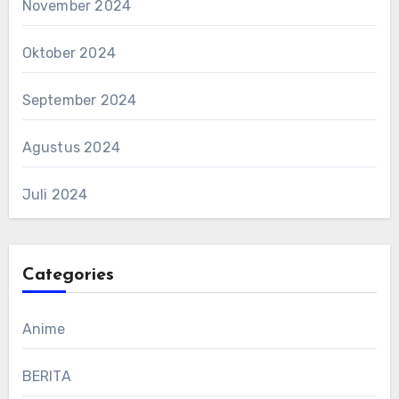
November 2024
Oktober 2024
September 2024
Agustus 2024
Juli 2024
Categories
Anime
BERITA