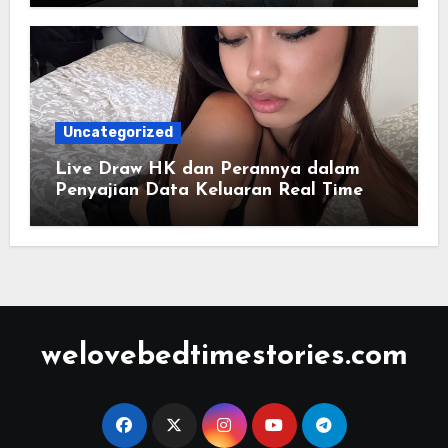
Uncategorized
Live Draw HK dan Perannya dalam
Penyajian Data Keluaran Real Time
welovebedtimestories.com