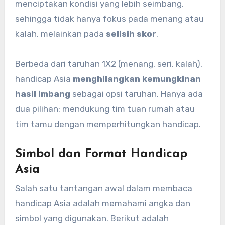
menciptakan kondisi yang lebih seimbang,
sehingga tidak hanya fokus pada menang atau
kalah, melainkan pada
selisih skor
.
Berbeda dari taruhan 1X2 (menang, seri, kalah),
handicap Asia
menghilangkan kemungkinan
hasil imbang
sebagai opsi taruhan. Hanya ada
dua pilihan: mendukung tim tuan rumah atau
tim tamu dengan memperhitungkan handicap.
Simbol dan Format Handicap
Asia
Salah satu tantangan awal dalam membaca
handicap Asia adalah memahami angka dan
simbol yang digunakan. Berikut adalah