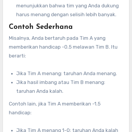
menunjukkan bahwa tim yang Anda dukung
harus menang dengan selisih lebih banyak.
Contoh Sederhana
Misalnya, Anda bertaruh pada Tim A yang
memberikan handicap -0.5 melawan Tim B. Itu
berarti:
Jika Tim A menang: taruhan Anda menang.
Jika hasil imbang atau Tim B menang:
taruhan Anda kalah.
Contoh lain, jika Tim A memberikan -1.5
handicap:
Jika Tim A menang 1-0: taruhan Anda kalah