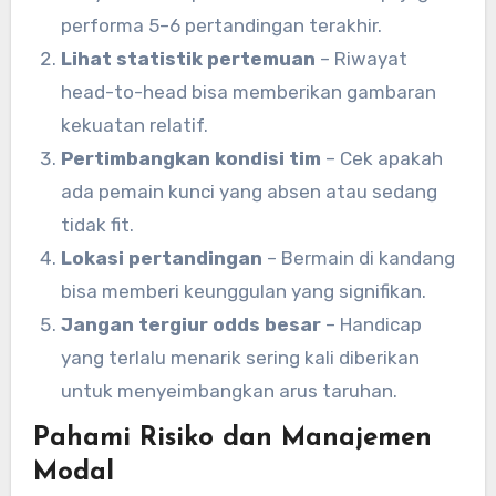
performa 5–6 pertandingan terakhir.
Lihat statistik pertemuan
– Riwayat
head-to-head bisa memberikan gambaran
kekuatan relatif.
Pertimbangkan kondisi tim
– Cek apakah
ada pemain kunci yang absen atau sedang
tidak fit.
Lokasi pertandingan
– Bermain di kandang
bisa memberi keunggulan yang signifikan.
Jangan tergiur odds besar
– Handicap
yang terlalu menarik sering kali diberikan
untuk menyeimbangkan arus taruhan.
Pahami Risiko dan Manajemen
Modal