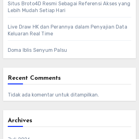
Situs Broto4D Resmi Sebagai Referensi Akses yang
Lebih Mudah Setiap Hari
Live Draw HK dan Perannya dalam Penyajian Data
Keluaran Real Time
Doma Iblis Senyum Palsu
Recent Comments
Tidak ada komentar untuk ditampilkan.
Archives