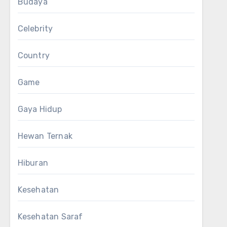
Budaya
Celebrity
Country
Game
Gaya Hidup
Hewan Ternak
Hiburan
Kesehatan
Kesehatan Saraf