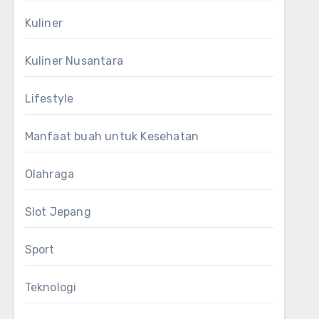
Kuliner
Kuliner Nusantara
Lifestyle
Manfaat buah untuk Kesehatan
Olahraga
Slot Jepang
Sport
Teknologi