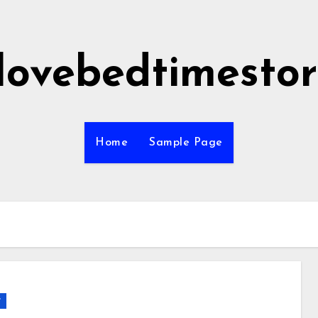
lovebedtimestor
Home
Sample Page
r