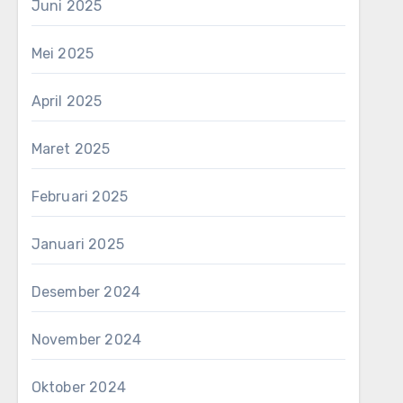
Juni 2025
Mei 2025
April 2025
Maret 2025
Februari 2025
Januari 2025
Desember 2024
November 2024
Oktober 2024