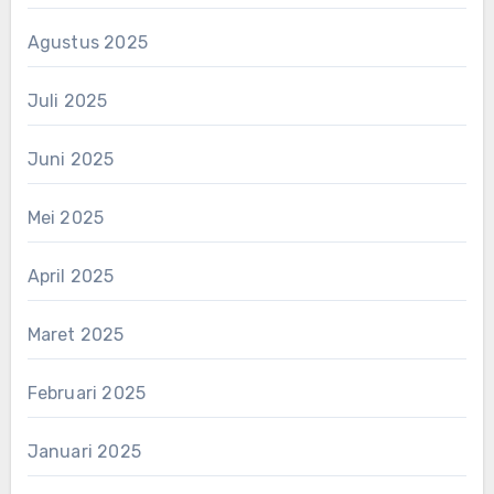
Agustus 2025
Juli 2025
Juni 2025
Mei 2025
April 2025
Maret 2025
Februari 2025
Januari 2025