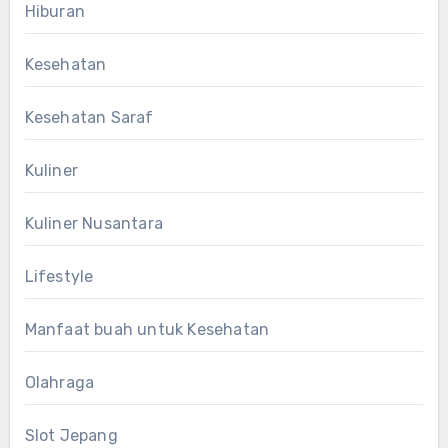
Hiburan
Kesehatan
Kesehatan Saraf
Kuliner
Kuliner Nusantara
Lifestyle
Manfaat buah untuk Kesehatan
Olahraga
Slot Jepang