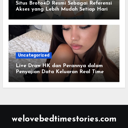
Situs Broto4D Resmi Sebagai Referensi
Akses yang Lebih Mudah Setiap Hari
Uncategorized
Live Draw HK dan Perannya dalam
Penyajian Data Keluaran Real Time
welovebedtimestories.com