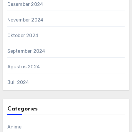
Desember 2024
November 2024
Oktober 2024
September 2024
Agustus 2024
Juli 2024
Categories
Anime