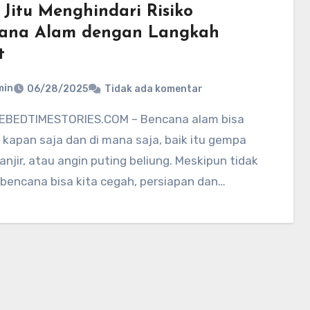
 Jitu Menghindari Risiko
ana Alam dengan Langkah
t
min
06/28/2025
Tidak ada komentar
kapan saja dan di mana saja, baik itu gempa
anjir, atau angin puting beliung. Meskipun tidak
bencana bisa kita cegah, persiapan dan…