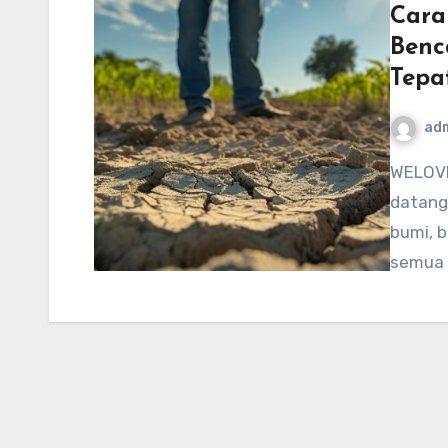
Cara
Benc
Tepa
ad
WELOVEBEDTIMESTORIES.COM – Bencana alam bisa
datang 
bumi, b
semua 