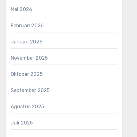
Mei 2026
Februari 2026
Januari 2026
November 2025
Oktober 2025
September 2025
Agustus 2025
Juli 2025