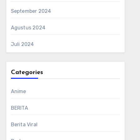
September 2024
Agustus 2024
Juli 2024
Categories
Anime
BERITA
Berita Viral