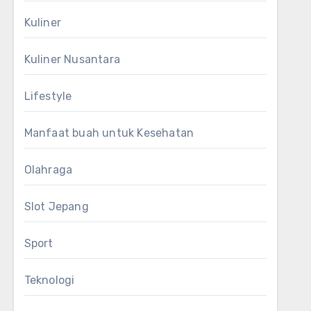
Kuliner
Kuliner Nusantara
Lifestyle
Manfaat buah untuk Kesehatan
Olahraga
Slot Jepang
Sport
Teknologi