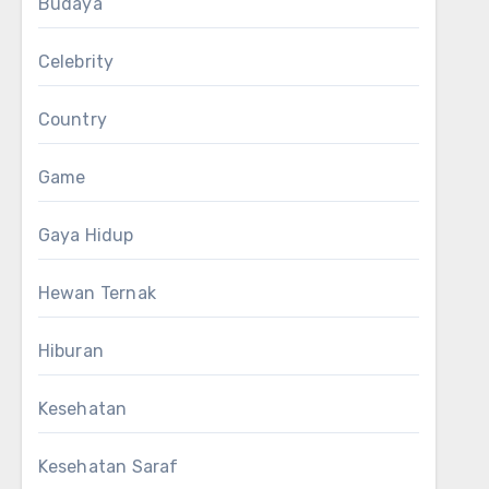
Budaya
Celebrity
Country
Game
Gaya Hidup
Hewan Ternak
Hiburan
Kesehatan
Kesehatan Saraf