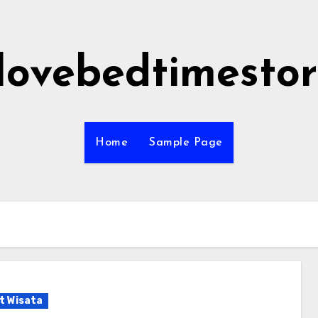
lovebedtimestor
Home
Sample Page
t Wisata