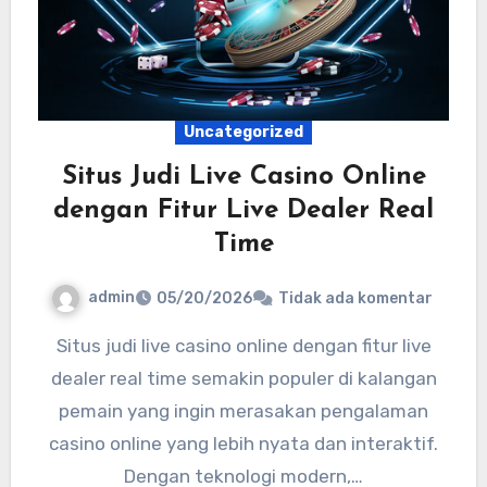
Uncategorized
Situs Judi Live Casino Online
dengan Fitur Live Dealer Real
Time
admin
05/20/2026
Tidak ada komentar
Situs judi live casino online dengan fitur live
dealer real time semakin populer di kalangan
pemain yang ingin merasakan pengalaman
casino online yang lebih nyata dan interaktif.
Dengan teknologi modern,…