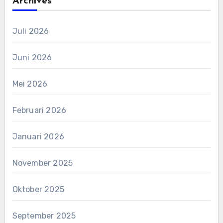
Archives
Juli 2026
Juni 2026
Mei 2026
Februari 2026
Januari 2026
November 2025
Oktober 2025
September 2025