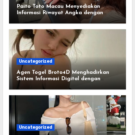
Paito Toto Macau Menyediakan
Informasi Riwayat Angka dengan
Format yang Lebih Sederhana
Uncategorized
Agen Togel Broto4D Menghadirkan
Sistem Informasi Digital dengan
Navigasi yang Lebih Efisien
Uncategorized