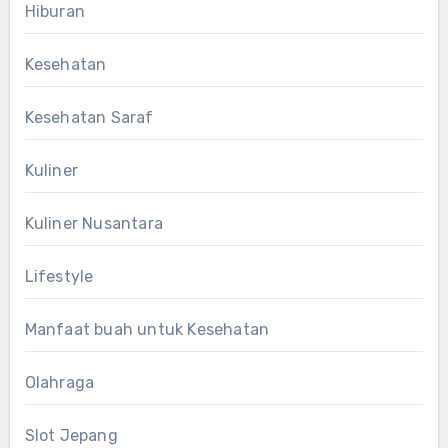
Hiburan
Kesehatan
Kesehatan Saraf
Kuliner
Kuliner Nusantara
Lifestyle
Manfaat buah untuk Kesehatan
Olahraga
Slot Jepang