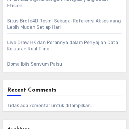
Efisien
Situs Broto4D Resmi Sebagai Referensi Akses yang
Lebih Mudah Setiap Hari
Live Draw HK dan Perannya dalam Penyajian Data
Keluaran Real Time
Doma Iblis Senyum Palsu
Recent Comments
Tidak ada komentar untuk ditampilkan.