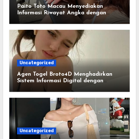
Paito Toto Macau Menyediakan
Informasi Riwayat Angka dengan
Format yang Lebih Sederhana
Uncategorized
Agen Togel Broto4D Menghadirkan
Sistem Informasi Digital dengan
Navigasi yang Lebih Efisien
Uncategorized