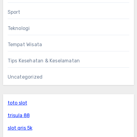
Sport
Teknologi
Tempat Wisata
Tips Kesehatan & Keselamatan
Uncategorized
toto slot
trisula 88
slot qris 5k