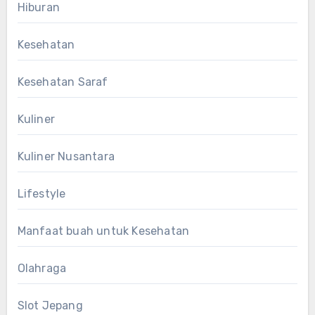
Hiburan
Kesehatan
Kesehatan Saraf
Kuliner
Kuliner Nusantara
Lifestyle
Manfaat buah untuk Kesehatan
Olahraga
Slot Jepang