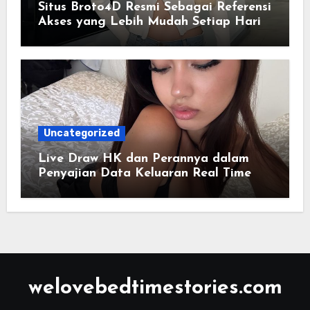
Situs Broto4D Resmi Sebagai Referensi
Akses yang Lebih Mudah Setiap Hari
Uncategorized
Live Draw HK dan Perannya dalam
Penyajian Data Keluaran Real Time
welovebedtimestories.com