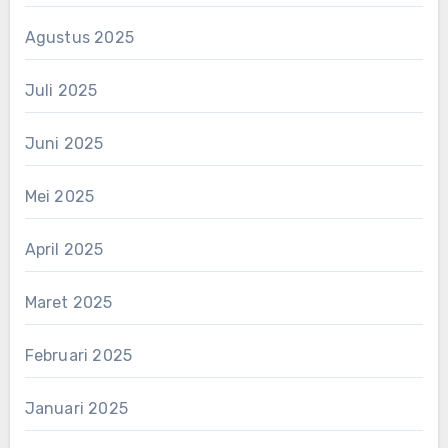
Agustus 2025
Juli 2025
Juni 2025
Mei 2025
April 2025
Maret 2025
Februari 2025
Januari 2025