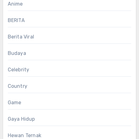
Anime
BERITA
Berita Viral
Budaya
Celebrity
Country
Game
Gaya Hidup
Hewan Ternak