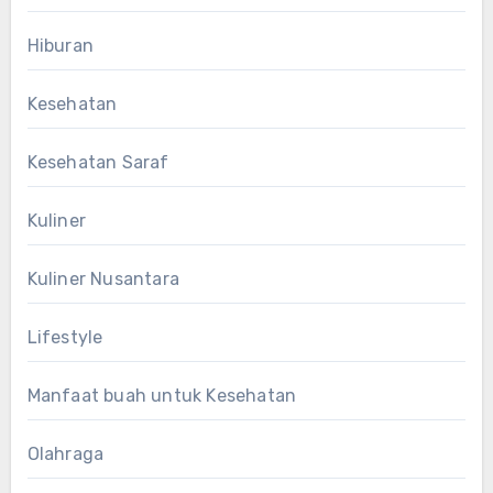
Hiburan
Kesehatan
Kesehatan Saraf
Kuliner
Kuliner Nusantara
Lifestyle
Manfaat buah untuk Kesehatan
Olahraga