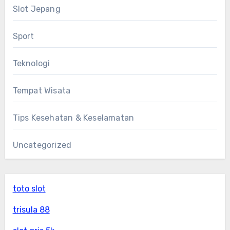
Slot Jepang
Sport
Teknologi
Tempat Wisata
Tips Kesehatan & Keselamatan
Uncategorized
toto slot
trisula 88