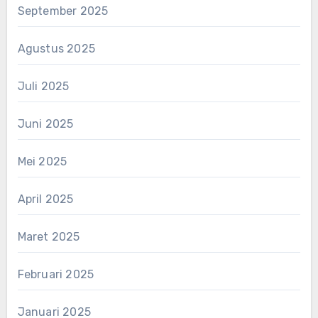
September 2025
Agustus 2025
Juli 2025
Juni 2025
Mei 2025
April 2025
Maret 2025
Februari 2025
Januari 2025