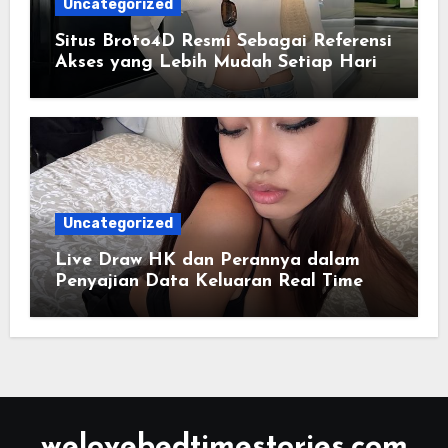
Uncategorized
Situs Broto4D Resmi Sebagai Referensi
Akses yang Lebih Mudah Setiap Hari
Uncategorized
Live Draw HK dan Perannya dalam
Penyajian Data Keluaran Real Time
welovebedtimestories.com