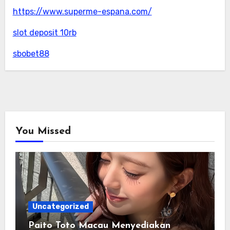
https://www.superme-espana.com/
slot deposit 10rb
sbobet88
You Missed
Uncategorized
Paito Toto Macau Menyediakan