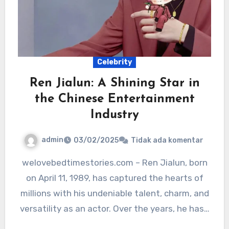
Celebrity
Ren Jialun: A Shining Star in
the Chinese Entertainment
Industry
admin
03/02/2025
Tidak ada komentar
welovebedtimestories.com – Ren Jialun, born
on April 11, 1989, has captured the hearts of
millions with his undeniable talent, charm, and
versatility as an actor. Over the years, he has…