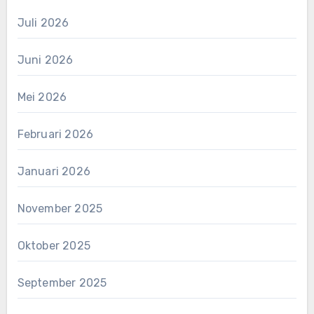
Juli 2026
Juni 2026
Mei 2026
Februari 2026
Januari 2026
November 2025
Oktober 2025
September 2025