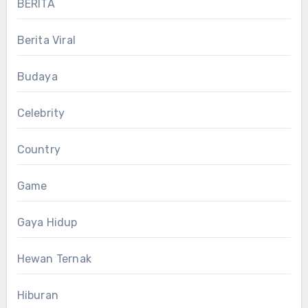
BERITA
Berita Viral
Budaya
Celebrity
Country
Game
Gaya Hidup
Hewan Ternak
Hiburan