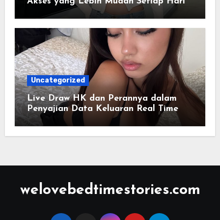
Akses yang Lebih Mudah Setiap Hari
Uncategorized
Live Draw HK dan Perannya dalam
Penyajian Data Keluaran Real Time
welovebedtimestories.com