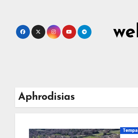
Skip
to
content
we
Aphrodisias
Tempa