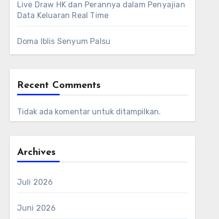
Live Draw HK dan Perannya dalam Penyajian
Data Keluaran Real Time
Doma Iblis Senyum Palsu
Recent Comments
Tidak ada komentar untuk ditampilkan.
Archives
Juli 2026
Juni 2026