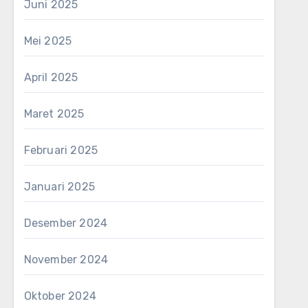
Juni 2025
Mei 2025
April 2025
Maret 2025
Februari 2025
Januari 2025
Desember 2024
November 2024
Oktober 2024