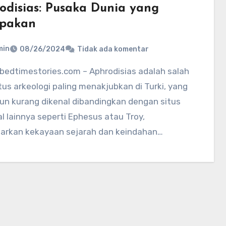
odisias: Pusaka Dunia yang
upakan
min
08/26/2024
Tidak ada komentar
tus arkeologi paling menakjubkan di Turki, yang
un kurang dikenal dibandingkan dengan situs
l lainnya seperti Ephesus atau Troy,
rkan kekayaan sejarah dan keindahan…